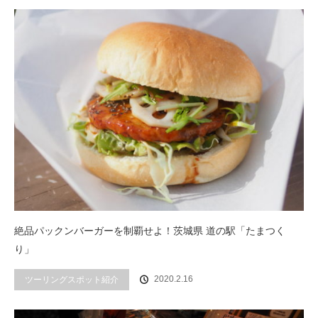
絶品パックンバーガーを制覇せよ！茨城県 道の駅「たまつく
り」
ツーリングスポット紹介
2020.2.16