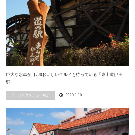
巨大な水車が目印!!おいしいグルメも待っている「東山道伊王
野」
ツーリングスポット紹介
2020.1.10