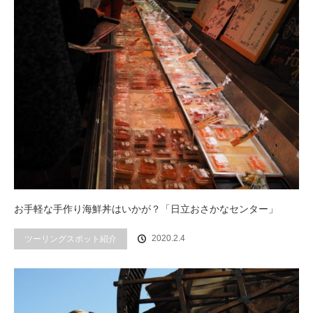
お手軽な手作り海鮮丼はいかが？「日立おさかなセンター」
ツーリングスポット紹介
2020.2.4