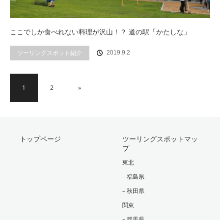
ここでしか食べれない料理が沢山！？ 道の駅「かたしな」
ツーリングスポット紹介
2019.9.2
1
2
»
トップページ
ツーリングスポットマッ
プ
東北
– 福島県
– 秋田県
関東
– 群馬県