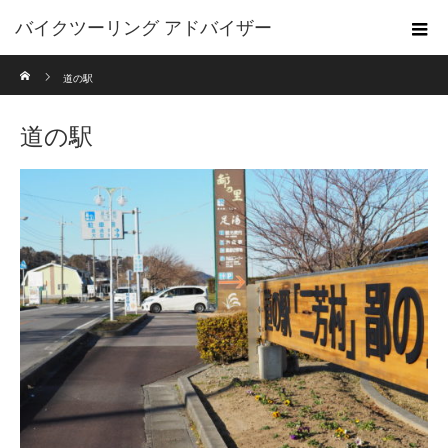
バイクツーリング アドバイザー
ホーム
道の駅
道の駅