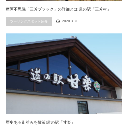
摩訶不思議「三芳ブラック」の詳細とは 道の駅「三芳村」
ツーリングスポット紹介
2020.3.31
歴史ある街並みを散策!道の駅「甘楽」