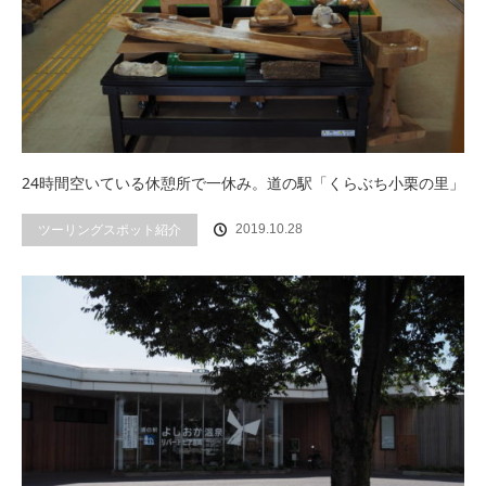
24時間空いている休憩所で一休み。道の駅「くらぶち小栗の里」
ツーリングスポット紹介
2019.10.28