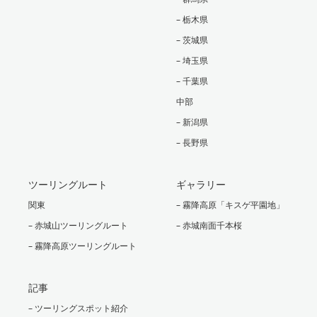
– 栃木県
– 茨城県
– 埼玉県
– 千葉県
中部
– 新潟県
– 長野県
ツーリングルート
ギャラリー
関東
– 霧降高原「キスゲ平園地」
– 赤城山ツーリングルート
– 赤城南面千本桜
– 霧降高原ツーリングルート
記事
– ツーリングスポット紹介