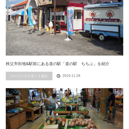
秩父市街地&駅前にある道の駅「道の駅 ちちぶ」を紹介
ツーリングスポット紹介
2019.11.28