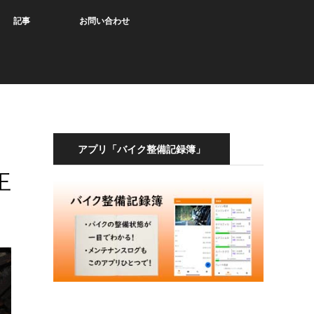
記事
お問い合わせ
アプリ「バイク整備記録簿」
王