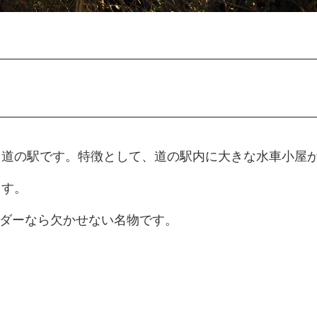
る道の駅です。特徴として、道の駅内に大きな水車小屋
ます。
イダーなら欠かせない名物です。