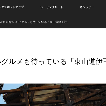
ングスポットマップ
ツーリングルート
ギャラリー
が目印!!おいしいグルメも待っている「東山道伊王野」
しいグルメも待っている「東山道伊