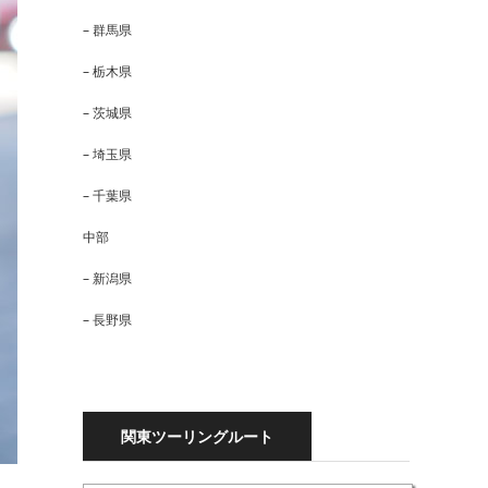
– 群馬県
– 栃木県
– 茨城県
– 埼玉県
– 千葉県
中部
– 新潟県
– 長野県
関東ツーリングルート