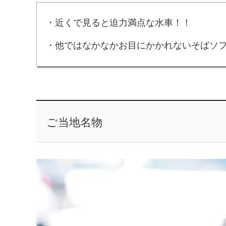
・近くで見ると迫力満点な水車！！
・他ではなかなかお目にかかれないそばソ
ご当地名物