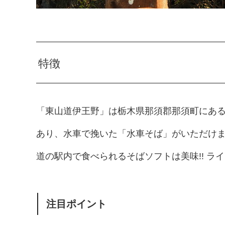
特徴
「東山道伊王野」は栃木県那須郡那須町にあ
あり、水車で挽いた「水車そば」がいただけ
道の駅内で食べられるそばソフトは美味!! ラ
注目ポイント