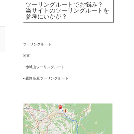
ツーリングルートでお悩み？
当サイトのツーリングルートを
参考にいかが？
ツーリングルート
関東
– 赤城山ツーリングルート
– 霧降高原ツーリングルート