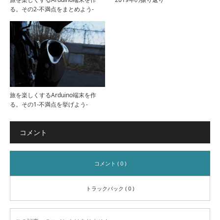
る。その2-不満点をまとめよう-
旅を楽しくするArduino端末を作
る。その1-不満点を挙げよう-
コメント
コメント ( 0 )
トラックバック ( 0 )