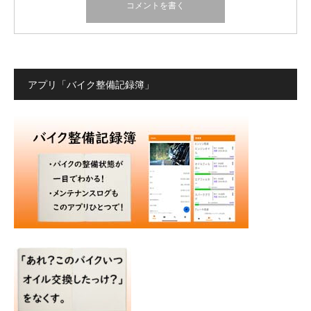
アプリ「バイク整備記録簿」