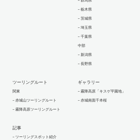
– 群馬県
– 栃木県
– 茨城県
– 埼玉県
– 千葉県
中部
– 新潟県
– 長野県
ツーリングルート
ギャラリー
関東
– 霧降高原「キスゲ平園地」
– 赤城山ツーリングルート
– 赤城南面千本桜
– 霧降高原ツーリングルート
記事
– ツーリングスポット紹介