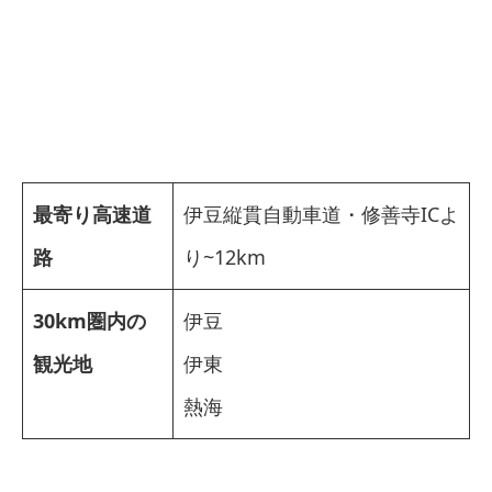
最寄り高速道
伊豆縦貫自動車道・修善寺ICよ
路
り~12km
30km圏内の
伊豆
観光地
伊東
熱海