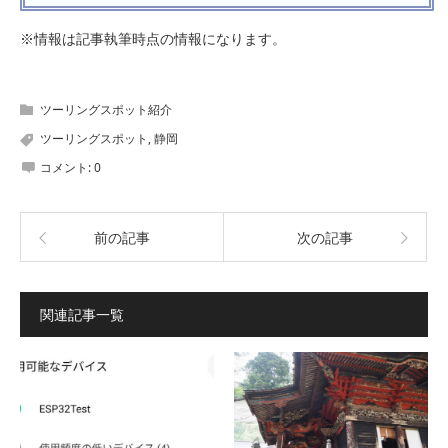
※情報は記事執筆時点の情報になります。
ツーリングスポット紹介
ツーリングスポット
,
静岡
コメント:
0
前の記事
次の記事
関連記事一覧