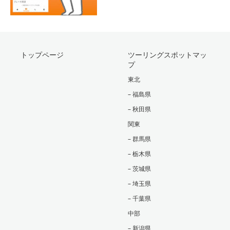
トップページ
ツーリングスポットマッ
プ
東北
– 福島県
– 秋田県
関東
– 群馬県
– 栃木県
– 茨城県
– 埼玉県
– 千葉県
中部
– 新潟県