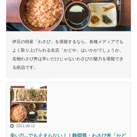
伊豆の特産「わさび」を堪能するなら、各種メディアでも
よく取り上げられる名店「かどや」はいかがでしょうか。
名物わさび丼は辛いだけじゃないわさびの魅力を堪能でき
る絶品です。
2021.08.12
辛い?!…でも止まらない！！静岡県・わさび丼「かど