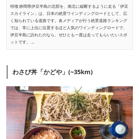
特徴 静岡県伊豆半島の北部を、南北に縦断するように走る「伊豆
スカイライン」は、日本の絶景ワインディングロードとして、広
く知られている道路です。各メディアが行う絶景道路ランキング
では、常に上位に位置するほど人気のワインディングロードで、
伊豆半島に訪れたのなら、ぜひとも一度は走ってもらいたいスポ
ットです。 ...
わさび丼「かどや」(~35km)