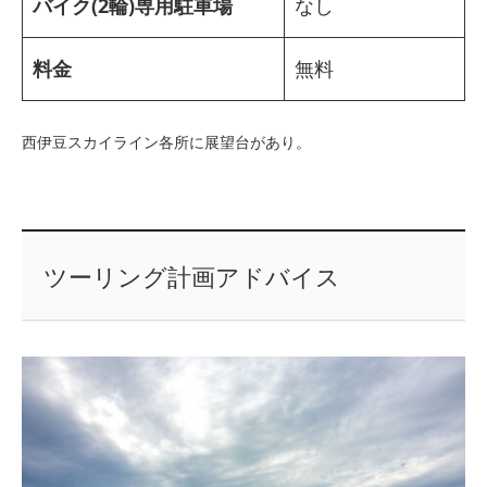
バイク(2輪)専用駐車場
なし
料金
無料
西伊豆スカイライン各所に展望台があり。
ツーリング計画アドバイス