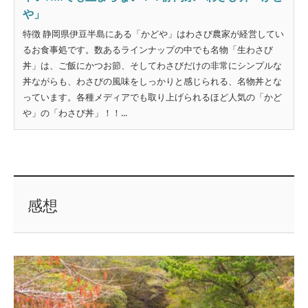
や」
特徴 静岡県伊豆半島にある「かどや」はわさび農家が経営してい
るお食事処です。数あるラインナップの中でも名物「生わさび
丼」は、ご飯にかつお節、そしてわさびだけの非常にシンプルな
丼ながらも、わさびの風味をしっかりと感じられる、名物丼とな
っています。各種メディアでも取り上げられるほど人気の「かど
や」の「わさび丼」！！...
感想