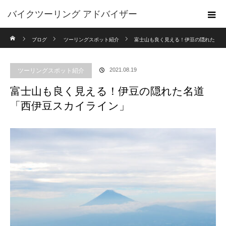
バイクツーリング アドバイザー
ホーム
ブログ
ツーリングスポット紹介
富士山も良く見える！伊豆の隠れた
名道「西伊豆スカイライン」
ツーリングスポット紹介
2021.08.19
富士山も良く見える！伊豆の隠れた名道
「西伊豆スカイライン」