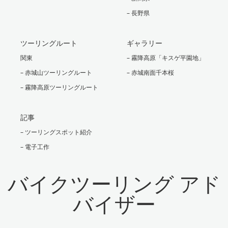
– 長野県
ツーリングルート
ギャラリー
関東
– 霧降高原「キスゲ平園地」
– 赤城山ツーリングルート
– 赤城南面千本桜
– 霧降高原ツーリングルート
記事
– ツーリングスポット紹介
– 電子工作
バイクツーリング アド
バイザー