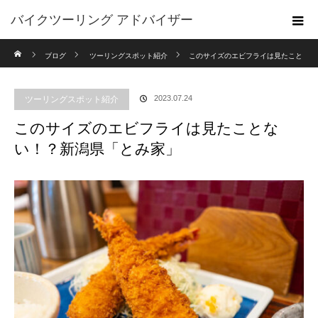
バイクツーリング アドバイザー
ホーム
ブログ
ツーリングスポット紹介
このサイズのエビフライは見たこと
ない！？新潟県「とみ家」
ツーリングスポット紹介
2023.07.24
このサイズのエビフライは見たことな
い！？新潟県「とみ家」