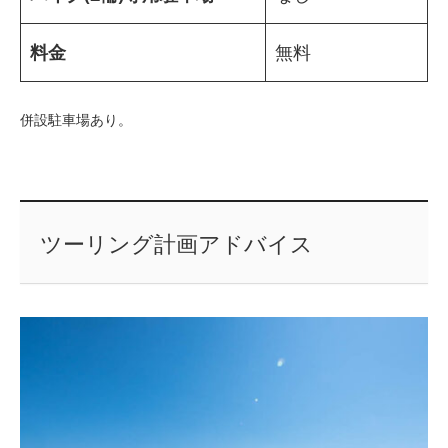
料金
無料
併設駐車場あり。
ツーリング計画アドバイス