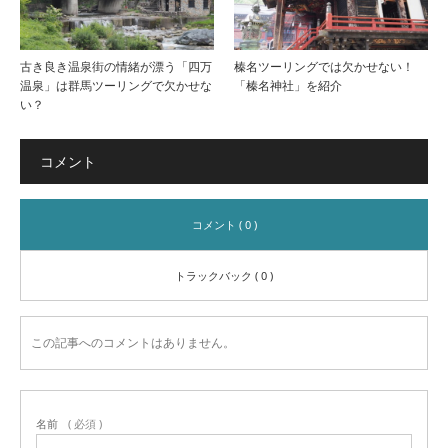
古き良き温泉街の情緒が漂う「四万
榛名ツーリングでは欠かせない！
温泉」は群馬ツーリングで欠かせな
「榛名神社」を紹介
い？
コメント
コメント ( 0 )
トラックバック ( 0 )
この記事へのコメントはありません。
名前
( 必須 )