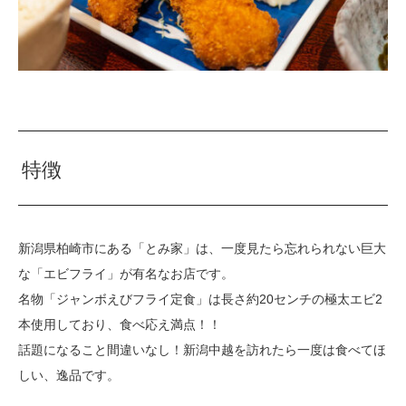
特徴
新潟県柏崎市にある「とみ家」は、一度見たら忘れられない巨大
な「エビフライ」が有名なお店です。
名物「ジャンボえびフライ定食」は長さ約20センチの極太エビ2
本使用しており、食べ応え満点！！
話題になること間違いなし！新潟中越を訪れたら一度は食べてほ
しい、逸品です。