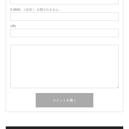
E-MAIL
( 必須 ) - 公開されません -
URL