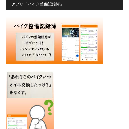
アプリ「バイク整備記録簿」