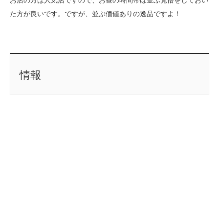
お店の方は人気店ですので、お昼の時間帯は並ぶ覚悟をしておい
た方が良いです。ですが、並ぶ価値ありの逸品ですよ！
情報