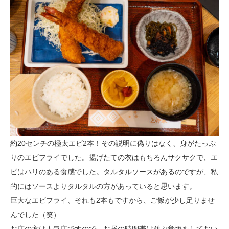
約20センチの極太エビ2本！その説明に偽りはなく、身がたっぷ
りのエビフライでした。揚げたての衣はもちろんサクサクで、エ
ビはハリのある食感でした。タルタルソースがあるのですが、私
的にはソースよりタルタルの方があっていると思います。
巨大なエビフライ、それも2本もですから、ご飯が少し足りませ
んでした（笑）