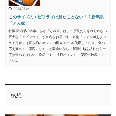
2023.07.24
このサイズのエビフライは見たことない！？新潟県
「とみ家」
特徴 新潟県柏崎市にある「とみ家」は、一度見たら忘れられない
巨大な「エビフライ」が有名なお店です。名物「ジャンボえびフ
ライ定食」は長さ約20センチの極太エビ2本使用しており、食べ
応え満点！！話題になること間違いなし！新潟中越を訪れたら一
度は食べてほしい、逸品です。 注目ポイント ・話題性抜群！？
「ジ...
感想