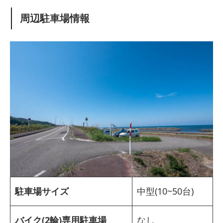
周辺駐車場情報
駐車場サイズ
中型(10~50台)
バイク(2輪)専用駐車場
なし