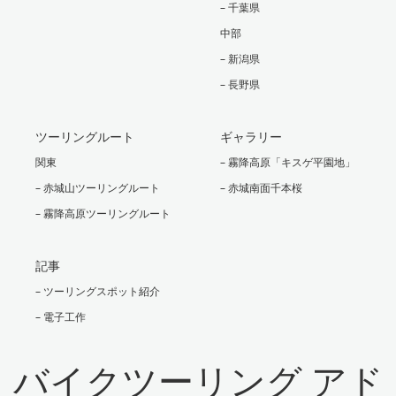
– 千葉県
中部
– 新潟県
– 長野県
ツーリングルート
ギャラリー
関東
– 霧降高原「キスゲ平園地」
– 赤城山ツーリングルート
– 赤城南面千本桜
– 霧降高原ツーリングルート
記事
– ツーリングスポット紹介
– 電子工作
バイクツーリング アド