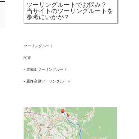
ツーリングルートでお悩み？
当サイトのツーリングルートを
参考にいかが？
ツーリングルート
関東
– 赤城山ツーリングルート
– 霧降高原ツーリングルート