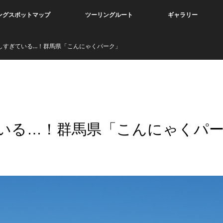
ングスポットマップ
ツーリングルート
ギャラリー
しすぎている…！群馬県「こんにゃくパーク」
いる…！群馬県「こんにゃくパ