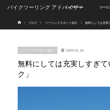
バイクツーリング アドバイザー
トップページ
ツーリ
ホーム
ブログ
ツーリングスポット紹介
無料にしては充実
ツーリングスポット紹介
2020.01.24
無料にしては充実しすぎて
ク」