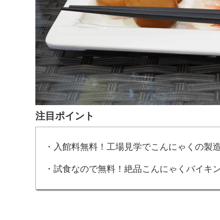
注目ポイント
・入館料無料！工場見学でこんにゃくの製
・試食なので無料！絶品こんにゃくバイキ