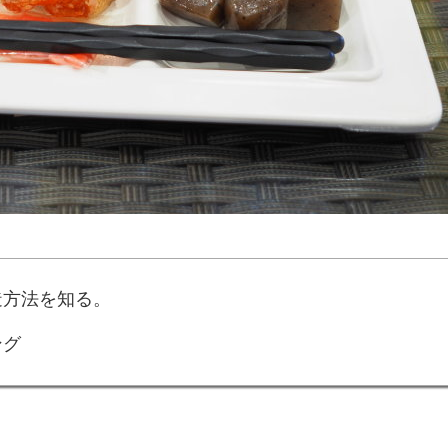
造方法を知る。
ング