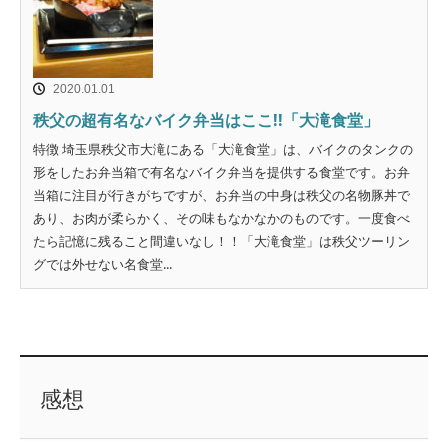
2020.01.01
秩父の超有名なバイク弁当はここ!!「大滝食堂」
特徴 埼玉県秩父市大滝にある「大滝食堂」は、バイクのタンクの
形をしたお弁当箱で有名なバイク弁当を提供する食堂です。お弁
当箱に注目が行きがちですが、お弁当の中身は秩父の名物豚丼で
あり、お肉が柔らかく、その味もなかなかのものです。一度食べ
たら記憶に残ること間違いなし！！「大滝食堂」は秩父ツーリン
グでは外せない名食堂...
感想