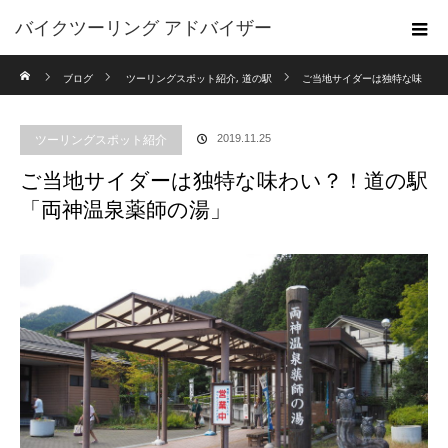
バイクツーリング アドバイザー
ホーム
ブログ
ツーリングスポット紹介
,
道の駅
ご当地サイダーは独特な味
わい？！道の駅「両神温泉薬師の湯」
ツーリングスポット紹介
2019.11.25
ご当地サイダーは独特な味わい？！道の駅
「両神温泉薬師の湯」