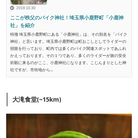
2019.10.30
ここが秩父のバイク神社！埼玉県小鹿野町「小鹿神
社」を紹介
特徴 埼玉県小鹿野町にある「小鹿神社」は、その別名を「バイク
神社」と言います。埼玉県小鹿野町は町おこしとしてライダーの
招致を行っており、町内では多くのバイク関連スポットであふれ
かえっております。その１つであり、多くのライダーが旅の安全
祈願に来るのがここ、小鹿神社になります。こじんまりとした神
社ですが、市街地から...
大滝食堂(~15km)