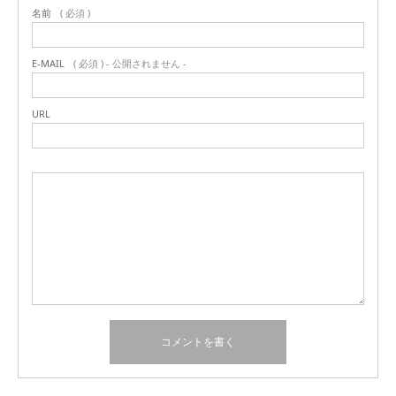
名前
( 必須 )
E-MAIL
( 必須 ) - 公開されません -
URL