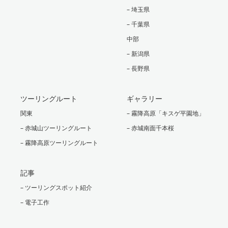
– 埼玉県
– 千葉県
中部
– 新潟県
– 長野県
ツーリングルート
ギャラリー
関東
– 霧降高原「キスゲ平園地」
– 赤城山ツーリングルート
– 赤城南面千本桜
– 霧降高原ツーリングルート
記事
– ツーリングスポット紹介
– 電子工作