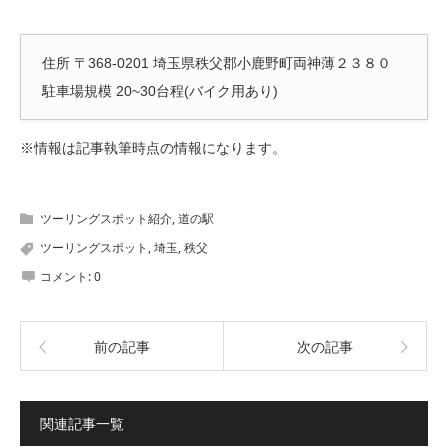
住所 〒368-0201 埼玉県秩父郡小鹿野町両神薄２３８０
駐車場規模 20~30台程(バイク用あり)
※情報は記事執筆時点の情報になります。
ツーリングスポット紹介
,
道の駅
ツーリングスポット
,
埼玉
,
秩父
コメント:
0
前の記事
次の記事
関連記事一覧