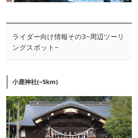
ライダー向け情報その3~周辺ツーリ
ングスポット~
小鹿神社(~5km)