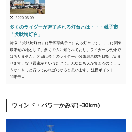
2020.03.09
多くのライダーが魅了される灯台とは・・・銚子市
「犬吠埼灯台」
特徴 「犬吠埼灯台」は千葉県銚子市にある灯台です。ここは関東
最東端の地として、多くの人に知られており、ライダーも例外で
はありません。休日は多くのライダーが関東最東端を目指し集ま
ります。なぜ最東端というだけでこんなにも人が集まるのでしょ
うか？きっと行ってみればわかると思います。 注目ポイント ・
関東最...
ウィンド・パワーかみす(~30km)