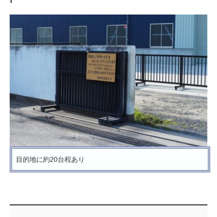
目的地に約20台程あり