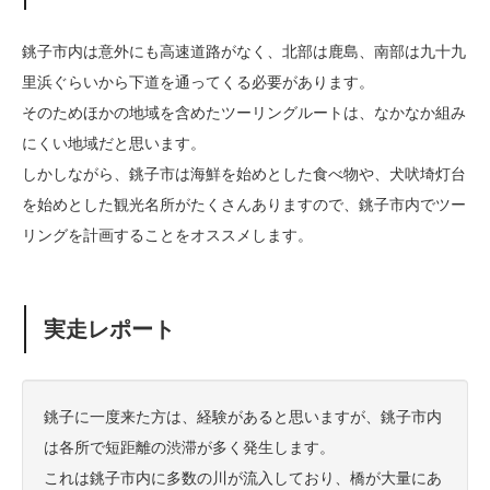
銚子市内は意外にも高速道路がなく、北部は鹿島、南部は九十九
里浜ぐらいから下道を通ってくる必要があります。
そのためほかの地域を含めたツーリングルートは、なかなか組み
にくい地域だと思います。
しかしながら、銚子市は海鮮を始めとした食べ物や、犬吠埼灯台
を始めとした観光名所がたくさんありますので、銚子市内でツー
リングを計画することをオススメします。
実走レポート
銚子に一度来た方は、経験があると思いますが、銚子市内
は各所で短距離の渋滞が多く発生します。
これは銚子市内に多数の川が流入しており、橋が大量にあ