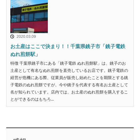
2020.03.09
お土産はここで決まり！！千葉県銚子市「銚子電鉄
ぬれ煎餅駅」
特徴 千葉県銚子市にある「銚子電鉄 ぬれ煎餅駅」は、銚子のお
土産として有名なぬれ煎餅を直売しているお店です。銚子電鉄の
経営が危機にある際、従業員が販売し始めたことを期限とする銚
子電鉄のぬれ煎餅ですが、今や銚子を代表する有名お土産として
名が知られています。店内では、お土産のぬれ煎餅を購入するこ
とができるのはもちろ...