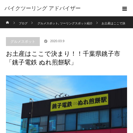
バイクツーリング アドバイザー
ホーム
ブログ
グルメスポット
,
ツーリングスポット紹介
お土産はここで決
まり！！千葉県銚子市「銚子電鉄 ぬれ煎餅駅」
グルメスポット
2020.03.9
お土産はここで決まり！！千葉県銚子市
「銚子電鉄 ぬれ煎餅駅」