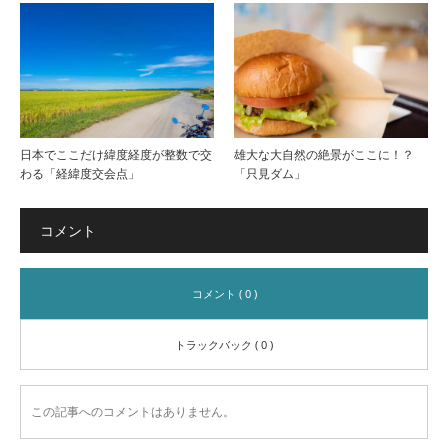
日本でここだけ緯度経度が整数で交
雄大な大自然の絶景がここに！？
わる「経緯度交会点」
「只見ダム」
コメント
コメント ( 0 )
トラックバック ( 0 )
この記事へのコメントはありません。