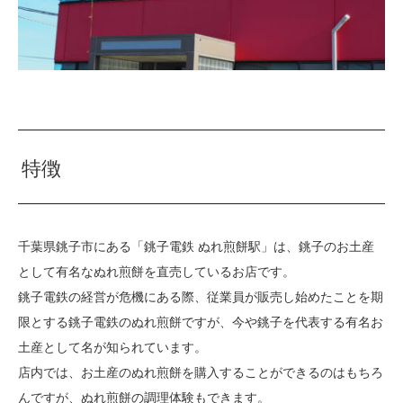
特徴
千葉県銚子市にある「銚子電鉄 ぬれ煎餅駅」は、銚子のお土産
として有名なぬれ煎餅を直売しているお店です。
銚子電鉄の経営が危機にある際、従業員が販売し始めたことを期
限とする銚子電鉄のぬれ煎餅ですが、今や銚子を代表する有名お
土産として名が知られています。
店内では、お土産のぬれ煎餅を購入することができるのはもちろ
んですが、ぬれ煎餅の調理体験もできます。