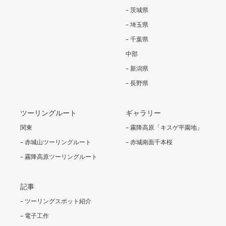
– 茨城県
– 埼玉県
– 千葉県
中部
– 新潟県
– 長野県
ツーリングルート
ギャラリー
関東
– 霧降高原「キスゲ平園地」
– 赤城山ツーリングルート
– 赤城南面千本桜
– 霧降高原ツーリングルート
記事
– ツーリングスポット紹介
– 電子工作